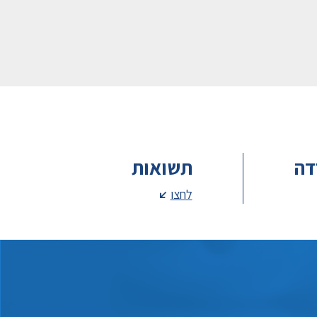
דה
תשואות
לחצו