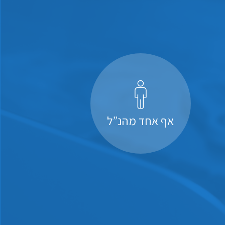
אף אחד מהנ”ל