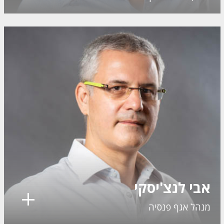
אבי לנצ'יסקי
מנהל אגף פנסיה