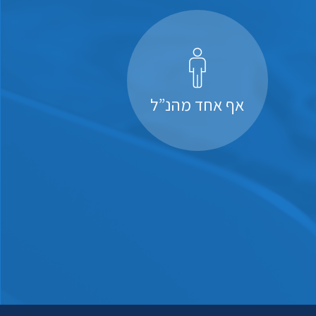
אף אחד מהנ”ל