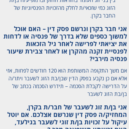
בין בני זוג העומד בהוראות החוק ובו מופיע/ה בן/ת
הזוג כמי שזכאי/ת לחלק מהזכויות הפנסיוניות של
החבר בקרן.
אני חבר בקרן ונרשם פסק דין – האם אוכל
למשוך כספים שלא בדרך של פנסיה או לדחות
את יציאתי לפרישה לאחר גיל הזכאות
לפנסיית זקנה מהקרן או לאחר צבירת שיעור
פנסיה מירבי?
אם משך התקופה המשותפת הוא 120 חודשים לפחות, אזי
אלא אם כן נקבע בפסק הדין שבן/בת הזוג לשעבר ויתר/ה
על הדרישה לקבלת הסכמה – תידרש הסכמה בכתב של
בן/בת הזוג לשעבר
אני בן/ת זוג לשעבר של חבר/ת בקרן,
המחזיק/ה פסק דין שנרשם אצלכם. אם יוטל
עיקול על זכויות בן/ת זוגי לשעבר בגילעד,