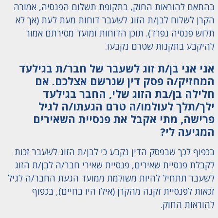
בהתאם להוראות החוק, בתקופת תשלום הפנסיה, אמורה
הקרן לשלוח לבן/ת הזוג לשעבר דוחות מעת לעת (אך לא
תלוש פנסיה נפרד). תוכן הדוחות ומועד מסירתם אמור
להיקבע בתקנות שטרם נקבעו.
אני אני בן/ת זוג לשעבר של חבר/ת בגילעד
המחזיק/ה פסק דין שנרשם אצלכם. אם
חלילה בן/בת הזוג שלי, החבר בגילעד
ילך/תלך לעולמו/ה טרם הגעתו/ה לגיל
פרישה, מתי אקבל את פנסיית השאירים
המגיעה לי?
בכפוף לכך שבפסק הדין נקבע כי לבן/ת הזוג לשעבר זכות
לקבלת פנסיית שאירים, פנסיית שאירי חבר/ה לבן/ת הזוג
לשעבר תתחיל להיות משולמת ממועד הגעת החבר/ה לגיל
זכאות לפנסיית זקנה מהקרן (אילו היו בחיים), בכפוף
להוראות החוק.