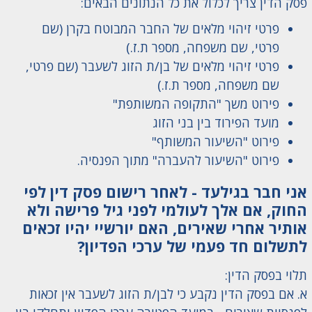
פסק הדין צריך לכלול את כל הנתונים הבאים:
פרטי זיהוי מלאים של החבר המבוטח בקרן (שם
פרטי, שם משפחה, מספר ת.ז.)
פרטי זיהוי מלאים של בן/ת הזוג לשעבר (שם פרטי,
שם משפחה, מספר ת.ז.)
פירוט משך "התקופה המשותפת"
מועד הפירוד בין בני הזוג
פירוט "השיעור המשותף"
פירוט "השיעור להעברה" מתוך הפנסיה.
אני חבר בגילעד - לאחר רישום פסק דין לפי
החוק, אם אלך לעולמי לפני גיל פרישה ולא
אותיר אחרי שאירים, האם יורשיי יהיו זכאים
לתשלום חד פעמי של ערכי הפדיון?
תלוי בפסק הדין:
א. אם בפסק הדין נקבע כי לבן/ת הזוג לשעבר אין זכאות