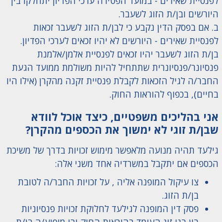
לפנסיית שאירים - במועד הפטירה ערכי הפדיון יתחלקו בין
היורשים ובן/ת הזוג לשעבר.
ב. אם בפסק הדין נקבע כי לבן/ת הזוג לשעבר זכאות
לפנסיית שאירים - היורשים לא יהיו זכאים לערכי הפדיון.
בן/ת הזוג לשעבר יהיו זכאים לפנסיית אלמן/אלמנת
פנסיונר/פנסיונרית שתתחיל להיות משולמת ממועד הגעת
החבר/ה לגיל הזכאות לקבלת פנסיית זקנה מהקרן (אילו היו
בחיים), בכפוף להוראות החוק.
אני בהליכים משפטיים, כיצד אוכל לוודא
שבן/ת זוגי לא ימשוך את הכספים מהקרן?
גילעד תהיה מנועה מלאפשר מימוש זכויות בדרך של משיכת
הכספים אם יתקבל במשרדיה אחד משני אלה:
צו עיקול המופנה אליה , על זכויות החבר/ה לטובת
בן/ת הזוג.
פסק דין המופנה לגילעד לחלוקת זכויות פנסיוניות