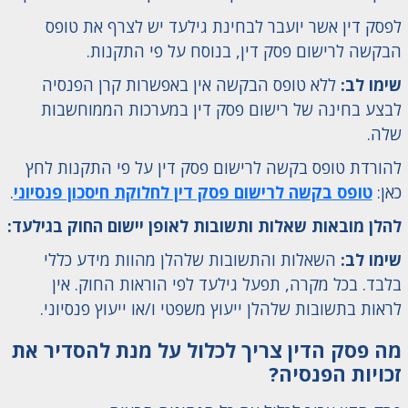
לפסק דין אשר יועבר לבחינת גילעד יש לצרף את טופס
הבקשה לרישום פסק דין, בנוסח על פי התקנות.
שימו לב:
ללא טופס הבקשה אין באפשרות קרן הפנסיה
לבצע בחינה של רישום פסק דין במערכות הממוחשבות
שלה.
להורדת טופס בקשה לרישום פסק דין על פי התקנות לחץ
כאן:
טופס בקשה לרישום פסק דין לחלוקת חיסכון פנסיוני
.
להלן מובאות שאלות ותשובות לאופן יישום החוק בגילעד:
שימו לב:
השאלות והתשובות שלהלן מהוות מידע כללי
בלבד. בכל מקרה, תפעל גילעד לפי הוראות החוק. אין
לראות בתשובות שלהלן ייעוץ משפטי ו/או ייעוץ פנסיוני.
מה פסק הדין צריך לכלול על מנת להסדיר את
זכויות הפנסיה?