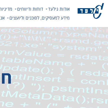
אודות גילעד
דוחות ודיווחים
מדיניות
מידע למעסיקים, לסוכנים וליועצים
אנח
חת