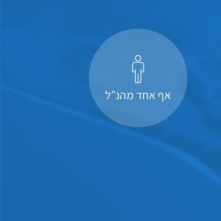
אף אחד מהנ”ל