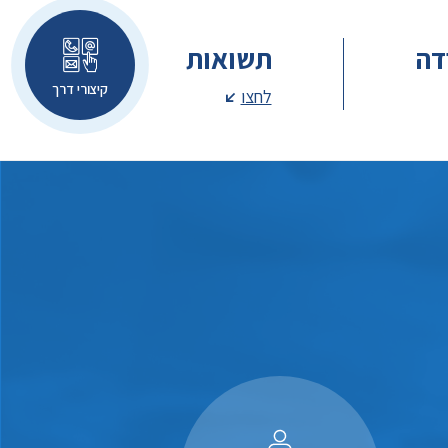
דה
תשואות
קיצורי דרך
לחצו