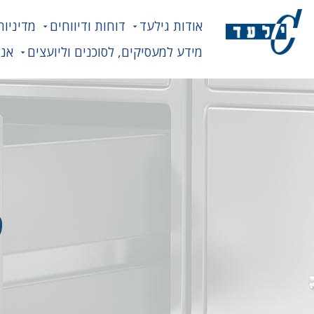
אודות גילעד
דוחות ודיווחים
מדיניות
מידע למעסיקים, לסוכנים וליועצים
אנח
ט