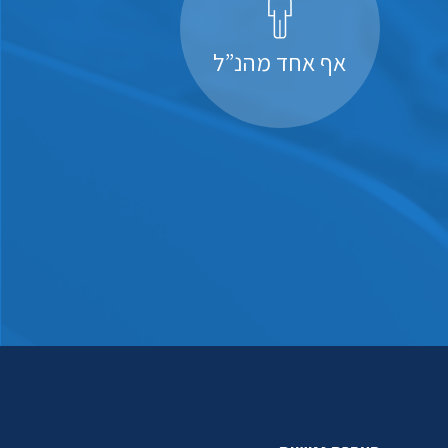
אף אחד מהנ”ל