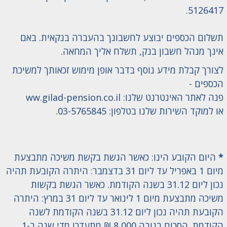
5126417.
תשלום הכספים יבוצע לחשבונך בהעברה בנקאית. באם
אינך מנהל חשבון בנק, תשלח אליך המחאה.
לצורך קבלת מידע נוסף בדבר אופן מימוש זכאותך למשיכת
הכספים -
פנה לאתר האינטרנט שלנו: ww.gilad-pension.co.il
או למוקד השירות שלנו בטלפון: 03-5765845.
*
היום הקובע הינו: כאשר הגשת בקשת משיכה מתבצעת
מיום 1 באפריל עד ליום 31 בדצמבר: היתרה הקובעת תהיה
נכון ליום 31.12 בשנה הקודמת. כאשר הגשת בקשות
משיכה מתבצעת מיום 1 לינואר עד ליום 31 במרץ: היתרה
הקובעת תהיה נכון ליום 31.12 בשנה הקודמת לשנה
הקודמת. הסכום בגובה 8,000 ₪ מתעדכן מדי שנה ב-1