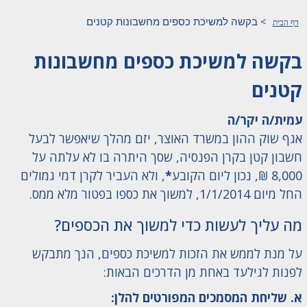
>
בקשה למשיכת כספים מחשבונות קטנים
דף הבית
בקשה למשיכת כספים מחשבונות
קטנים
עמית/ה יקר/ה
אגף שוק ההון במשרד האוצר, יזם מהלך שיאפשר לבעל
חשבון קטן בקרן הפנסיה, שסך היתרה בו לא עלתה על
8,000 ₪, נכון ליום הקובע
*
, ולא העביר לקרן דמי גמולים
החל מיום 1/1/2014, למשוך את כספו בפטור מלא ממס.
מה עליך לעשות כדי למשוך את הכספים?
על מנת לממש את הזכות למשיכת כספים, הנך מתבקש
לפנות לגילעד באחת מן הדרכים הבאות:
א. שליחת המסמכים המפורטים להלן: