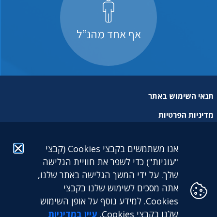
אף אחד מהנ”ל
תנאי השימוש באתר
מדיניות הפרטיות
מפת אתר
אנו משתמשים בקבצי Cookies (קבצי
הצהרת נגישות
"עוגיות") כדי לשפר את חוויית הגלישה
שלך. על ידי המשך הגלישה באתר שלנו,
אתה מסכים לשימוש שלנו בקבצי
Cookies. למידע נוסף על אופן השימוש
שלנו בקבצי Cookies,
עיין במדיניות
גילעד גמלאות לעובדים דתיים בע"מ: מגדל הכשרת היישוב (קומה