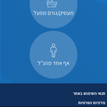
מעסיק/גורם מפעל
אף אחד מהנ”ל
תנאי השימוש באתר
מדיניות הפרטיות