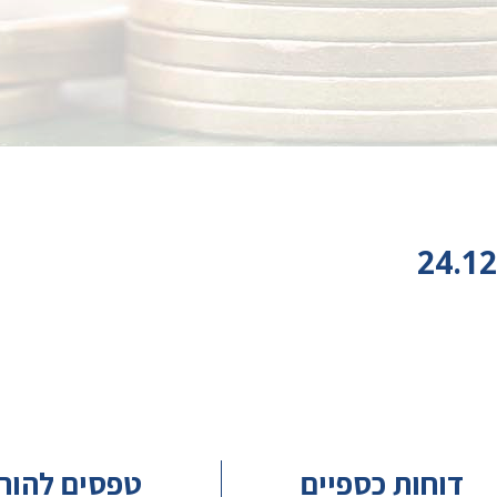
דוחות כספיים
טפסים להור