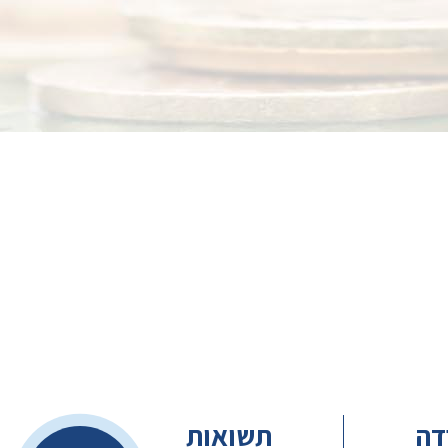
דה
תשואות