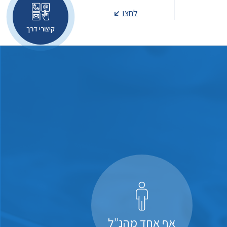
לחצו
קיצורי דרך
אף אחד מהנ”ל