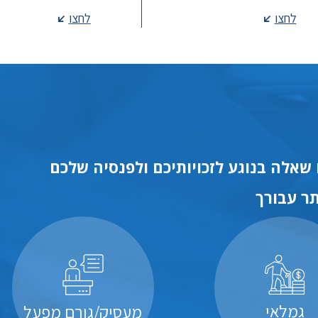
לחצו
לחצו
שאלה בנוגע לזכויותיכם ולפנסיה שלכם
ר עבורך
גמלאי
מעסיק/גורם מפעל