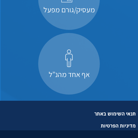
מעסיק/גורם מפעל
אף אחד מהנ”ל
תנאי השימוש באתר
מדיניות הפרטיות
מפת אתר