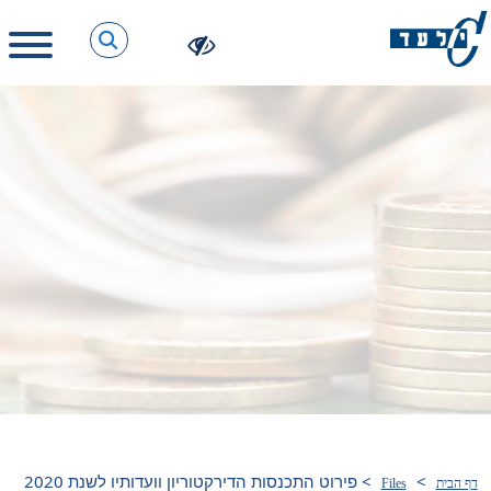
>
>
פירוט התכנסות הדירקטוריון וועדותיו לשנת 2020
דף הבית
Files