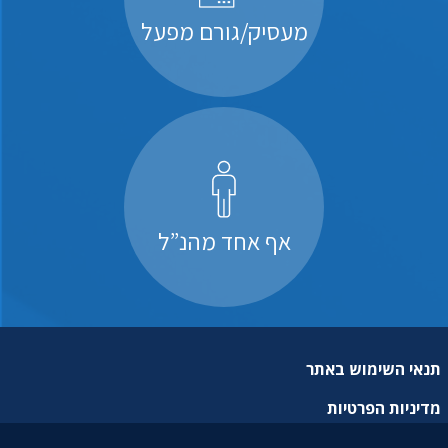
מעסיק/גורם מפעל
אף אחד מהנ”ל
תנאי השימוש באתר
מדיניות הפרטיות
מפת אתר