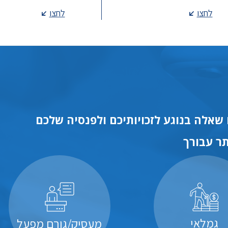
לחצו
לחצו
שאלה בנוגע לזכויותיכם ולפנסיה שלכם
ר עבורך
גמלאי
מעסיק/גורם מפעל