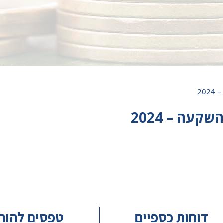
20
עה – 2024
דוחות כספיים
טפסים להור