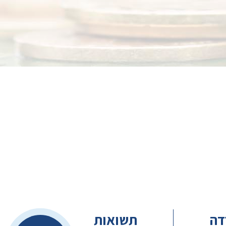
דה
תשואות