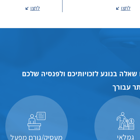
לחצו
לחצו
שאלה בנוגע לזכויותיכם ולפנסיה שלכם
ר עבורך
גמלאי
מעסיק/גורם מפעל