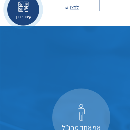
לחצו
קיצורי דרך
אף אחד מהנ”ל