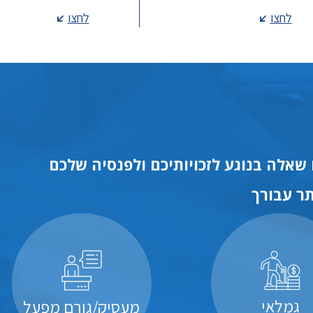
לחצו
לחצו
שאלה בנוגע לזכויותיכם ולפנסיה שלכם
ר עבורך
גמלאי
מעסיק/גורם מפעל