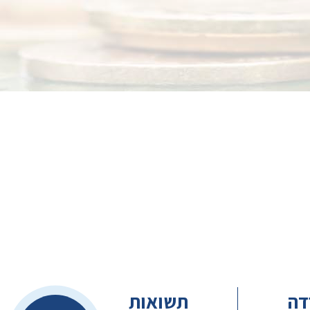
דה
תשואות