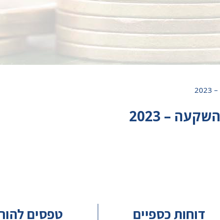
20
עה – 2023
דוחות כספיים
טפסים להור