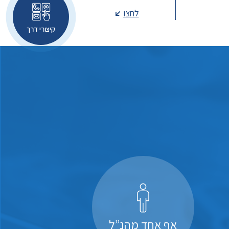
לחצו
קיצורי דרך
אף אחד מהנ”ל