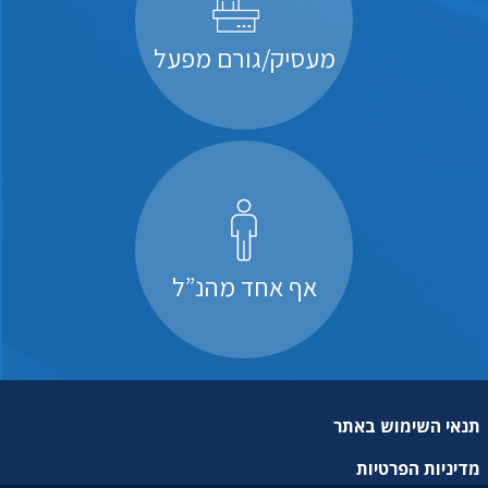
מעסיק/גורם מפעל
אף אחד מהנ”ל
תנאי השימוש באתר
מדיניות הפרטיות