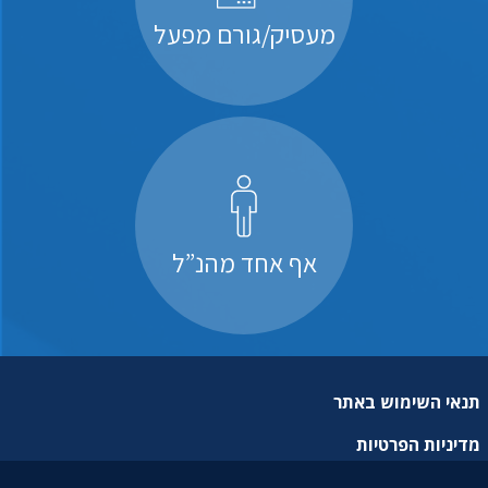
מעסיק/גורם מפעל
אף אחד מהנ”ל
תנאי השימוש באתר
מדיניות הפרטיות
מפת אתר