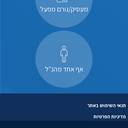
מעסיק/גורם מפעל
אף אחד מהנ”ל
תנאי השימוש באתר
מדיניות הפרטיות
מפת אתר