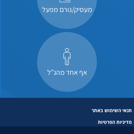
מעסיק/גורם מפעל
אף אחד מהנ”ל
תנאי השימוש באתר
מדיניות הפרטיות
מפת אתר