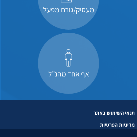
מעסיק/גורם מפעל
אף אחד מהנ”ל
תנאי השימוש באתר
מדיניות הפרטיות
מפת אתר