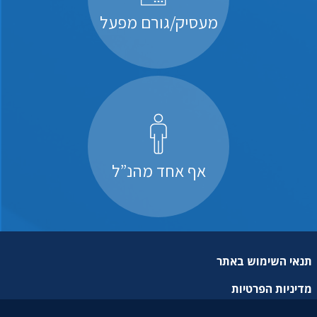
מעסיק/גורם מפעל
אף אחד מהנ”ל
תנאי השימוש באתר
מדיניות הפרטיות
מפת אתר