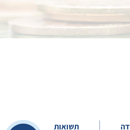
דה
תשואות