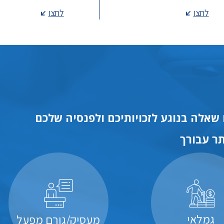
לחצו
לחצו
שאלה בנוגע לזכויותיכם ולפנסיה שלכם
ר עבורך
גמלאי
מעסיק/גורם מפעל