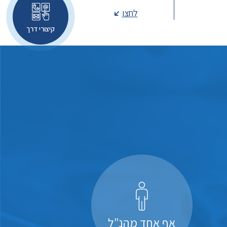
לחצו
קיצורי דרך
אף אחד מהנ”ל