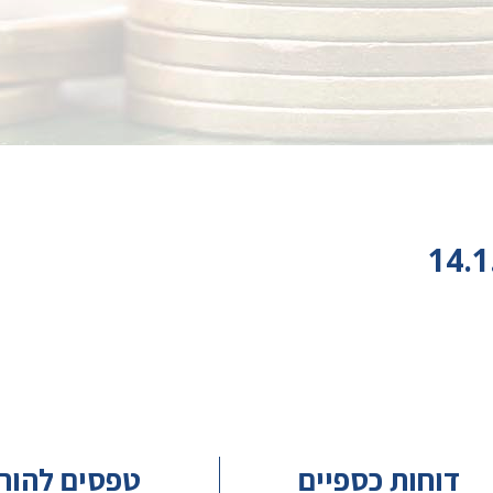
דוחות כספיים
טפסים להור