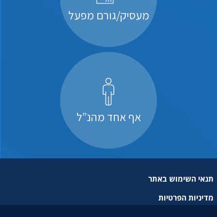
מעסיק/גורם מפעל
אף אחד מהנ”ל
תנאי השימוש באתר
מדיניות הפרטיות
מפת אתר