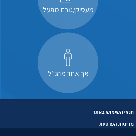
מעסיק/גורם מפעל
אף אחד מהנ”ל
תנאי השימוש באתר
מדיניות הפרטיות
מפת אתר