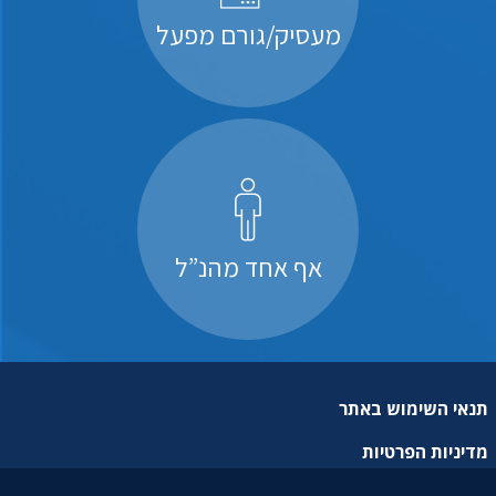
מעסיק/גורם מפעל
אף אחד מהנ”ל
תנאי השימוש באתר
מדיניות הפרטיות
מפת אתר