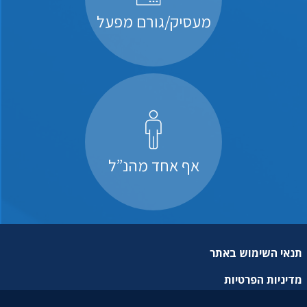
מעסיק/גורם מפעל
אף אחד מהנ”ל
תנאי השימוש באתר
מדיניות הפרטיות
מפת אתר