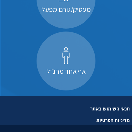
מעסיק/גורם מפעל
אף אחד מהנ”ל
תנאי השימוש באתר
מדיניות הפרטיות
מפת אתר