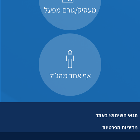
מעסיק/גורם מפעל
אף אחד מהנ”ל
תנאי השימוש באתר
מדיניות הפרטיות
מפת אתר