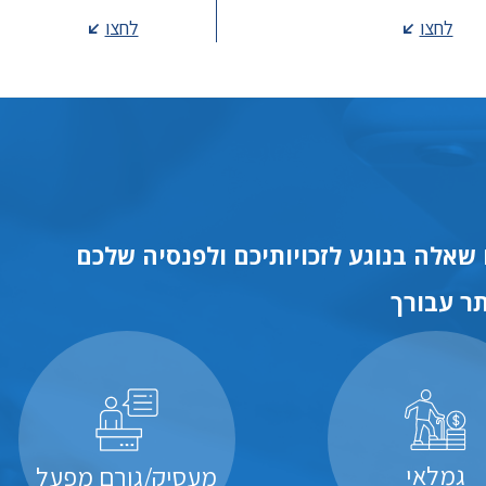
לחצו
לחצו
שאלה בנוגע לזכויותיכם ולפנסיה שלכם
ר עבורך
גמלאי
מעסיק/גורם מפעל