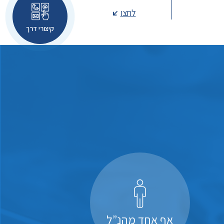
לחצו
קיצורי דרך
אף אחד מהנ”ל