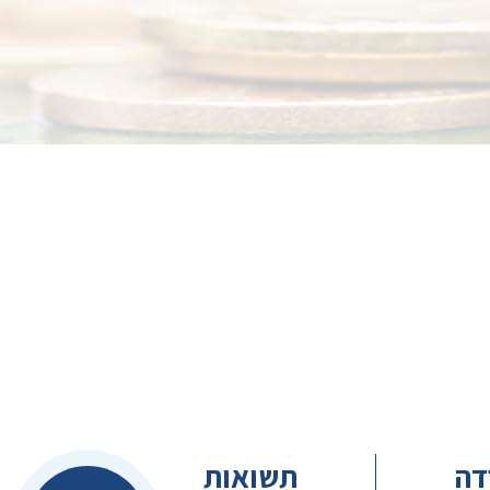
דה
תשואות