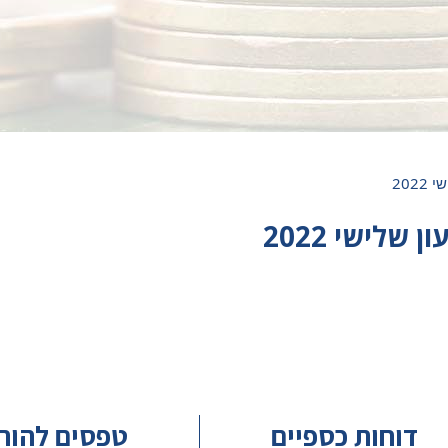
202
שלישי 2022
דוחות כספיים
טפסים להור