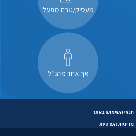
מעסיק/גורם מפעל
אף אחד מהנ”ל
תנאי השימוש באתר
מדיניות הפרטיות
מפת אתר