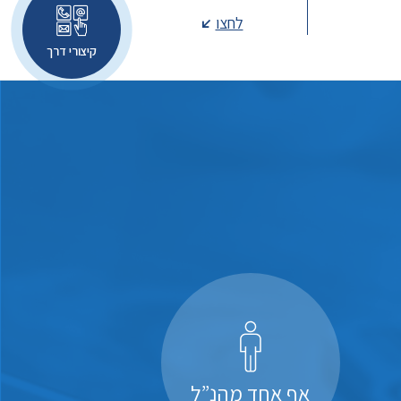
לחצו
קיצורי דרך
אף אחד מהנ”ל