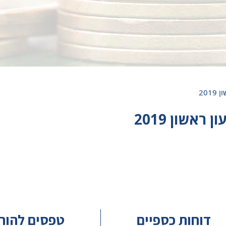
20
אשון 2019
דוחות כספיים
טפסים להור