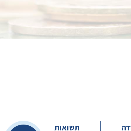
דה
תשואות