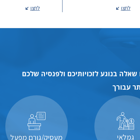
לחצו
לחצו
שאלה בנוגע לזכויותיכם ולפנסיה שלכם
ר עבורך
גמלאי
מעסיק/גורם מפעל