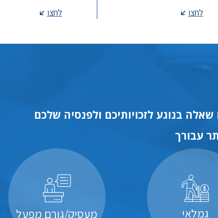
לחצו
לחצו
שאלה בנוגע לזכויותיכם ולפנסיה שלכם
ר עבורך
גמלאי
מעסיק/גורם מפעל