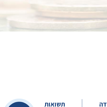
דה
תשואות