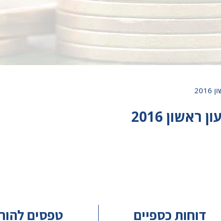
20
אשון 2016
דוחות כספיים
טפסים להור