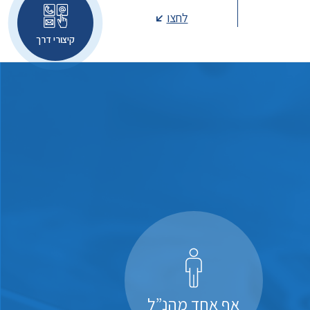
לחצו
קיצורי דרך
אף אחד מהנ”ל