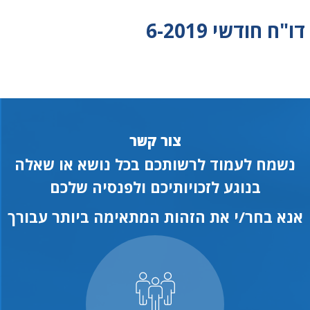
דו"ח חודשי 6-2019
צור קשר
נשמח לעמוד לרשותכם בכל נושא או שאלה
בנוגע לזכויותיכם ולפנסיה שלכם
אנא בחר/י את הזהות המתאימה ביותר עבורך