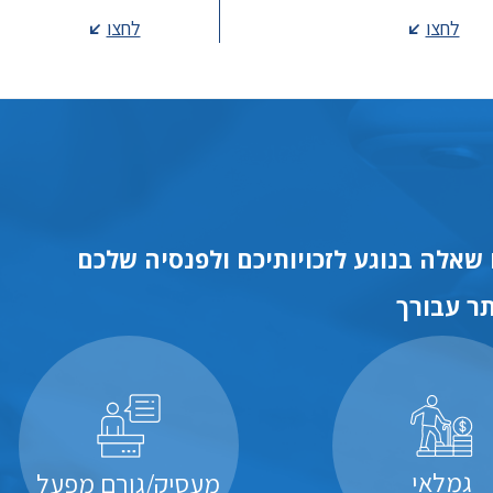
לחצו
לחצו
שאלה בנוגע לזכויותיכם ולפנסיה שלכם
ר עבורך
גמלאי
מעסיק/גורם מפעל