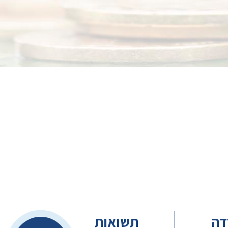
דה
תשואות