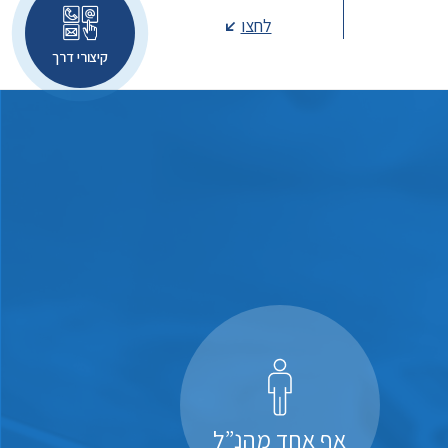
לחצו
קיצורי דרך
אף אחד מהנ”ל