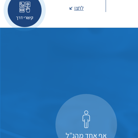
לחצו
קיצורי דרך
אף אחד מהנ”ל