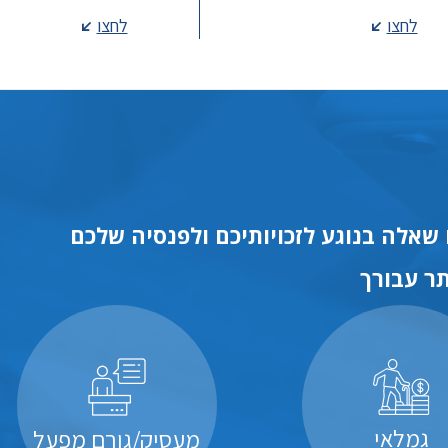
לחצו
לחצו
שאלה בנוגע לזכויותיכם ולפנסיה שלכם
ר עבורך
גמלאי
מעסיק/גורם מפעל