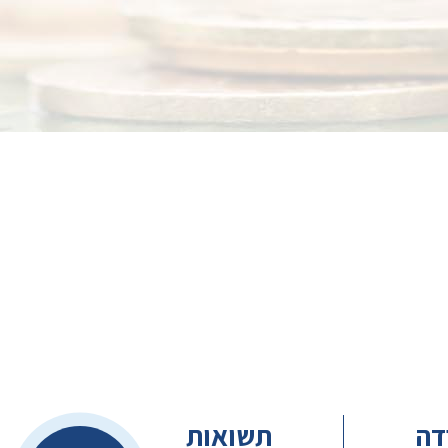
דה
תשואות