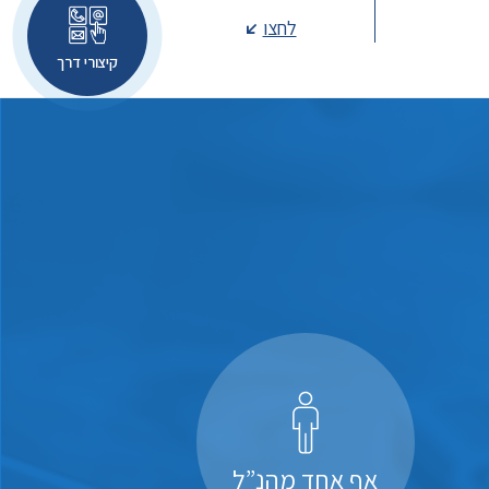
לחצו
קיצורי דרך
אף אחד מהנ”ל