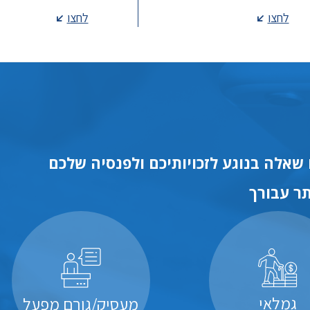
לחצו
לחצו
שאלה בנוגע לזכויותיכם ולפנסיה שלכם
ר עבורך
גמלאי
מעסיק/גורם מפעל