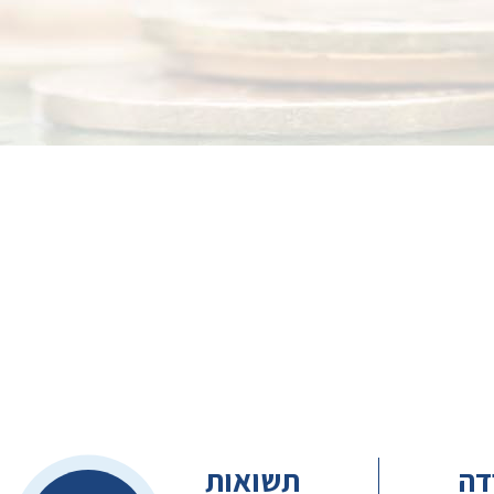
דה
תשואות