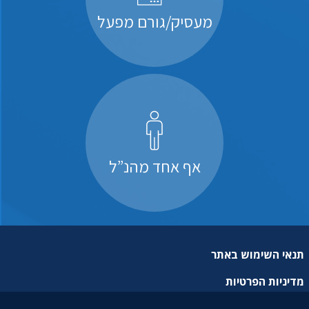
מעסיק/גורם מפעל
אף אחד מהנ”ל
תנאי השימוש באתר
מדיניות הפרטיות
מפת אתר