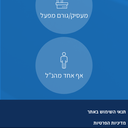
מעסיק/גורם מפעל
אף אחד מהנ”ל
תנאי השימוש באתר
מדיניות הפרטיות