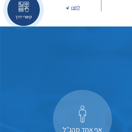
לחצו
קיצורי דרך
אף אחד מהנ”ל