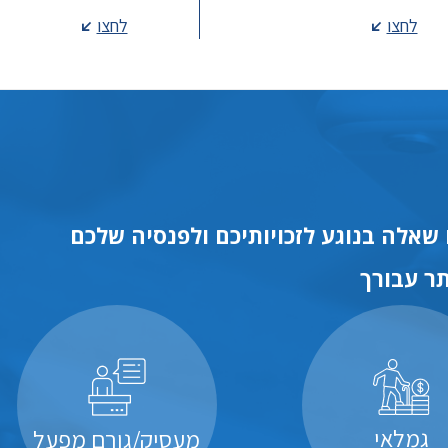
לחצו
לחצו
שאלה בנוגע לזכויותיכם ולפנסיה שלכם
ר עבורך
גמלאי
מעסיק/גורם מפעל