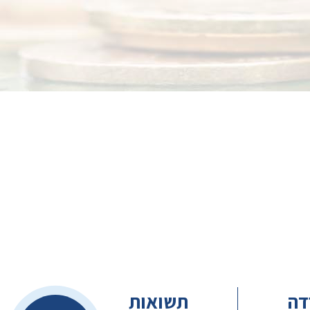
דה
תשואות