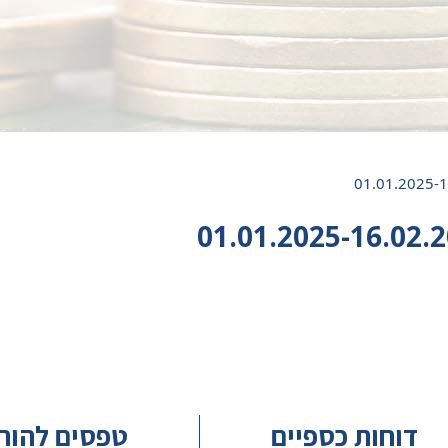
דוחות כספיים
טפסים להור