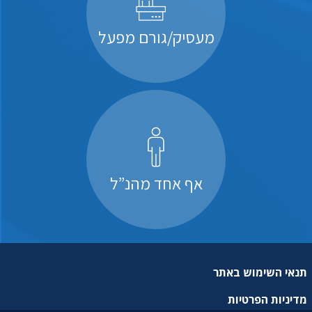
מעסיק/גורם מפעל
אף אחד מהנ”ל
תנאי השימוש באתר
מדיניות הפרטיות