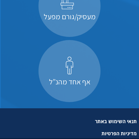
מעסיק/גורם מפעל
אף אחד מהנ”ל
תנאי השימוש באתר
מדיניות הפרטיות