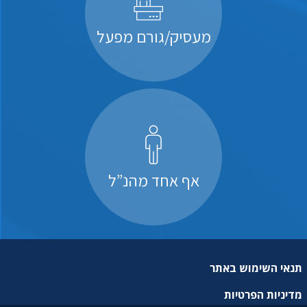
מעסיק/גורם מפעל
אף אחד מהנ”ל
תנאי השימוש באתר
מדיניות הפרטיות