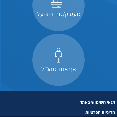
מעסיק/גורם מפעל
אף אחד מהנ”ל
תנאי השימוש באתר
מדיניות הפרטיות