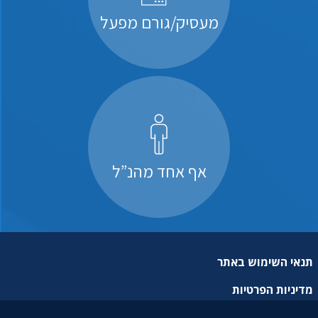
מעסיק/גורם מפעל
אף אחד מהנ”ל
תנאי השימוש באתר
מדיניות הפרטיות
מפת אתר