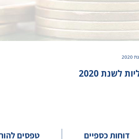
202
 לשנת 2020
דוחות כספיים
טפסים להור