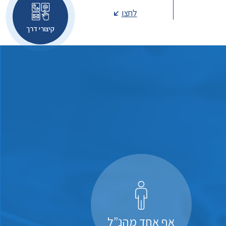
לחצו
קיצורי דרך
אף אחד מהנ”ל