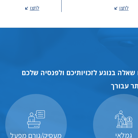
לחצו
לחצו
שאלה בנוגע לזכויותיכם ולפנסיה שלכם
ר עבורך
גמלאי
מעסיק/גורם מפעל