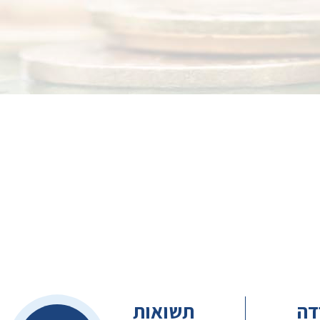
דה
תשואות