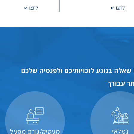
לחצו
לחצו
שאלה בנוגע לזכויותיכם ולפנסיה שלכם
ר עבורך
גמלאי
מעסיק/גורם מפעל