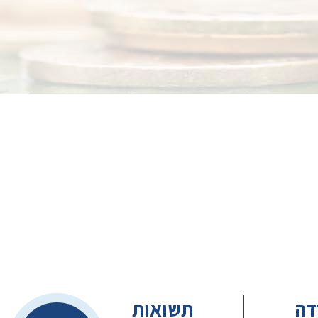
דה
תשואות