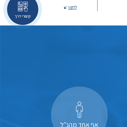
לחצו
קיצורי דרך
אף אחד מהנ”ל