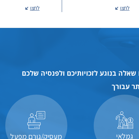
לחצו
לחצו
שאלה בנוגע לזכויותיכם ולפנסיה שלכם
ר עבורך
גמלאי
מעסיק/גורם מפעל