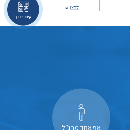
לחצו
קיצורי דרך
אף אחד מהנ”ל