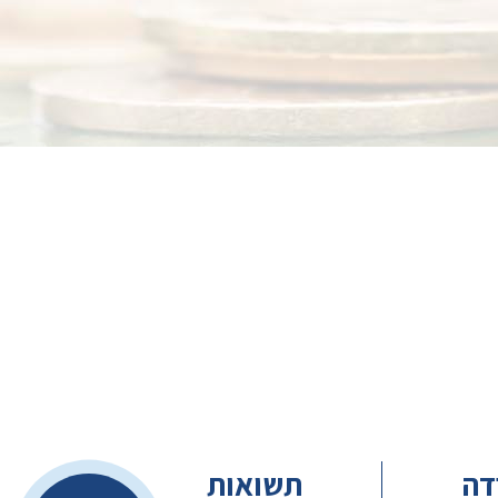
דה
תשואות