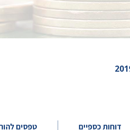
דוחות כספיים
טפסים להור