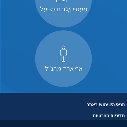
מעסיק/גורם מפעל
אף אחד מהנ”ל
תנאי השימוש באתר
מדיניות הפרטיות
מפת אתר