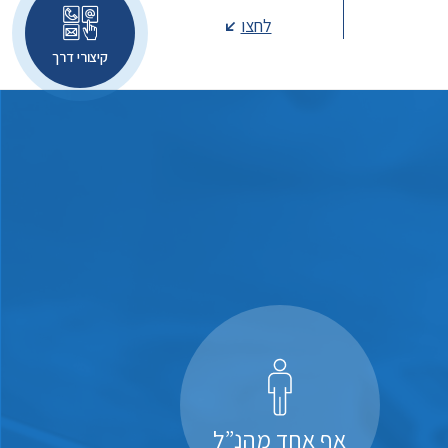
לחצו
קיצורי דרך
אף אחד מהנ”ל