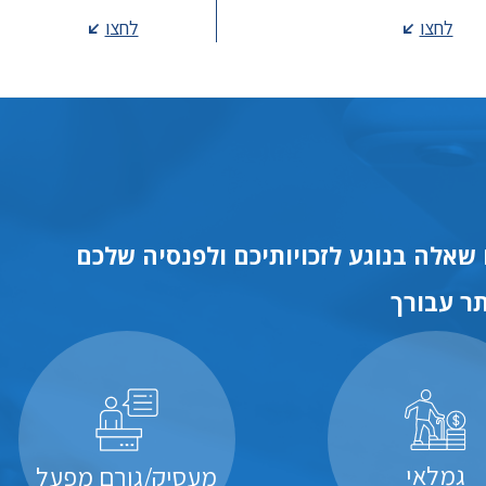
לחצו
לחצו
שאלה בנוגע לזכויותיכם ולפנסיה שלכם
ר עבורך
גמלאי
מעסיק/גורם מפעל