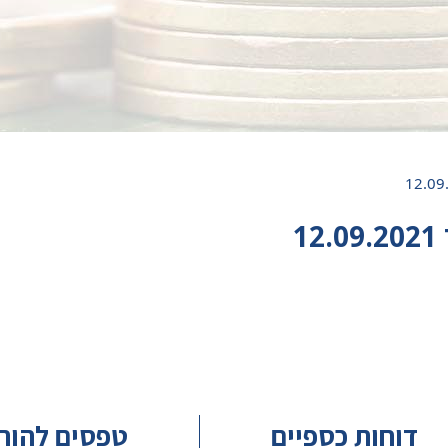
דוחות כספיים
טפסים להור