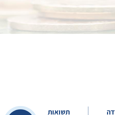
דה
תשואות