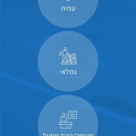
עמית
גמלאי
מעסיק/גורם מפעל